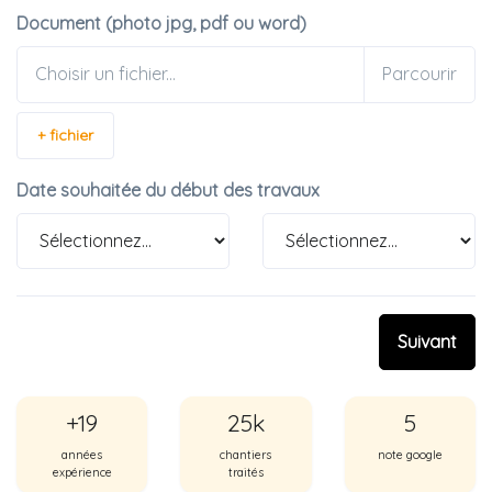
Document (photo jpg, pdf ou word)
Choisir un fichier...
+ fichier
Date souhaitée du début des travaux
Suivant
+19
25k
5
années
chantiers
note google
expérience
traités