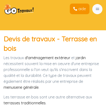
aide
Devis de travaux - Terrasse en
bois
Les travaux
d'aménagement extérieur
et
jardin
nécessitent souvent la mise en oeuvre d'une entreprise
professionnelle si l'on veut qu'ils s'inscrivent dans la
qualité et la durabilité. Ce type de travaux peuvent
également être réalisés par une entreprise de
menuiserie générale
.
Les terrasse en bois sont une autre alternative aux
terrasses traditionnelles
.