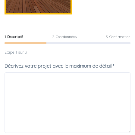
1. Descriptif
2. Coordonnées
3. Confirmation
Étape 1 sur 3
Décrivez votre projet avec le maximum de détail *