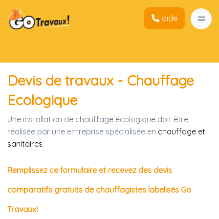
aide
Devis de travaux - Chauffage
Ecologique
Une installation de chauffage écologique doit être
réalisée par une entreprise spécialisée en
chauffage et
sanitaires
.
Remplissez ce formulaire et recevez des devis
comparatifs gratuits de chauffagistes labelisés Go
Travaux!